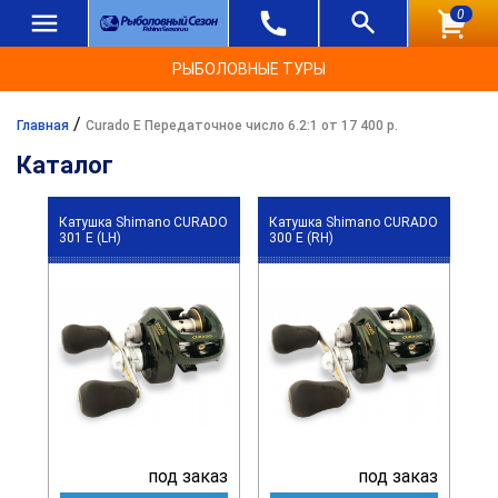
0
РЫБОЛОВНЫЕ ТУРЫ
/
Главная
Curado E Передаточное число 6.2:1 от 17 400 р.
Каталог
Катушка Shimano CURADO
Катушка Shimano CURADO
301 E (LH)
300 E (RH)
под заказ
под заказ