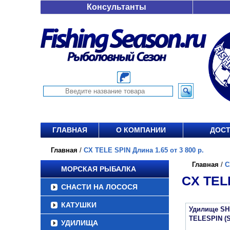
Консультанты
ГЛАВНАЯ
О КОМПАНИИ
ДОСТ
Главная
/
CX TELE SPIN Длина 1.65 от 3 800 р.
Главная
/
C
МОРСКАЯ РЫБАЛКА
CX TELE
СНАСТИ НА ЛОСОСЯ
КАТУШКИ
Удилище SH
TELESPIN (
УДИЛИЩА