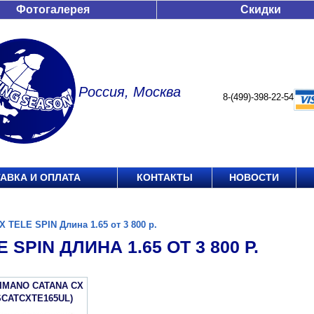
Фотогалерея
Скидки
Россия, Москва
8-(499)-398-22-54
АВКА И ОПЛАТА
КОНТАКТЫ
НОВОСТИ
X TELE SPIN Длина 1.65 от 3 800 р.
 SPIN ДЛИНА 1.65 ОТ 3 800 Р.
IMANO CATANA CX
SCATCXTE165UL)