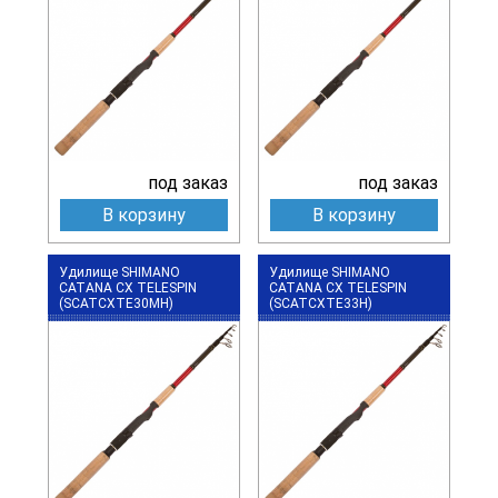
под заказ
под заказ
В корзину
В корзину
Удилище SHIMANO
Удилище SHIMANO
CATANA CX TELESPIN
CATANA CX TELESPIN
(SCATCXTE30MH)
(SCATCXTE33H)