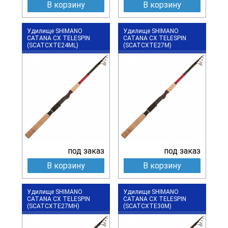
В корзину
В корзину
Удилище SHIMANO
Удилище SHIMANO
CATANA CX TELESPIN
CATANA CX TELESPIN
(SCATCXTE24ML)
(SCATCXTE27M)
под заказ
под заказ
В корзину
В корзину
Удилище SHIMANO
Удилище SHIMANO
CATANA CX TELESPIN
CATANA CX TELESPIN
(SCATCXTE27MH)
(SCATCXTE30M)