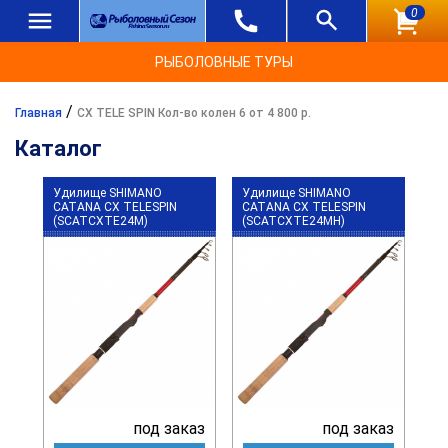
0
РЫБОЛОВНЫЕ ТУРЫ
/
Главная
CX TELE SPIN Кол-во колен 6 от 4 800 р.
Каталог
Удилище SHIMANO
Удилище SHIMANO
CATANA CX TELESPIN
CATANA CX TELESPIN
(SCATCXTE24M)
(SCATCXTE24MH)
под заказ
под заказ