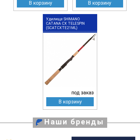
В корзину
В корзину
Удилище SHIMANO
CATANA CX TELESPIN
(SCATCXTE21ML)
под заказ
В корзину
Наши бренды