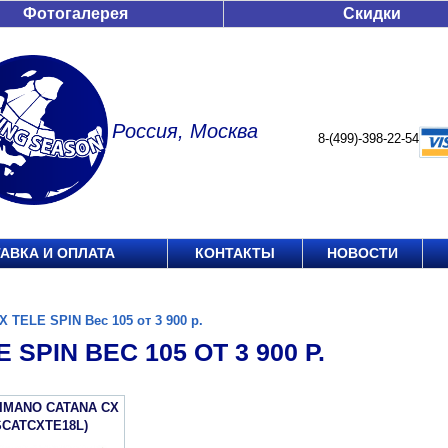
Фотогалерея
Скидки
Россия, Москва
8-(499)-398-22-54
АВКА И ОПЛАТА
КОНТАКТЫ
НОВОСТИ
X TELE SPIN Вес 105 от 3 900 р.
 SPIN ВЕС 105 ОТ 3 900 Р.
IMANO CATANA CX
SCATCXTE18L)