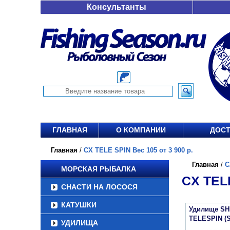
Консультанты
ГЛАВНАЯ
О КОМПАНИИ
ДОСТ
Главная
/
CX TELE SPIN Вес 105 от 3 900 р.
Главная
/
C
МОРСКАЯ РЫБАЛКА
CX TELE
СНАСТИ НА ЛОСОСЯ
КАТУШКИ
Удилище SH
TELESPIN (
УДИЛИЩА