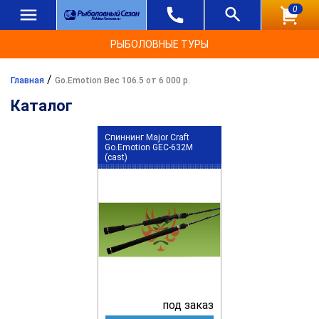
0
РЫБОЛОВНЫЕ ТУРЫ
/
Главная
Go.Emotion Вес 106.5 от 6 000 р.
Каталог
Спиннинг Major Craft
Go.Emotion GEC-632M
(cast)
под заказ