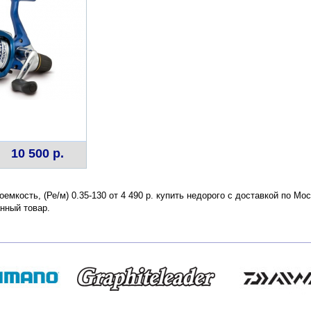
10 500 р.
емкость, (Ре/м) 0.35-130 от 4 490 р. купить недорого с доставкой по Мо
нный товар.