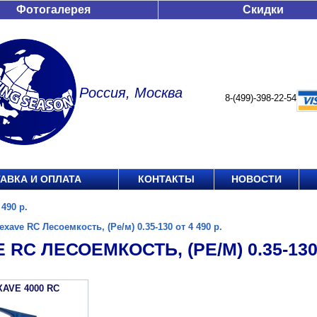
Фотогалерея
Скидки
Россия, Москва
8-(499)-398-22-54
АВКА И ОПЛАТА
КОНТАКТЫ
НОВОСТИ
 490 р.
exave RC Лесоемкость, (Ре/м) 0.35-130 от 4 490 р.
 RC ЛЕСОЕМКОСТЬ, (РЕ/М) 0.35-130 
XAVE 4000 RC