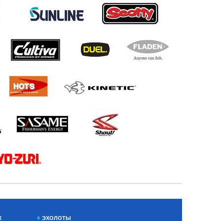
Х
ЭХОЛОТЫ