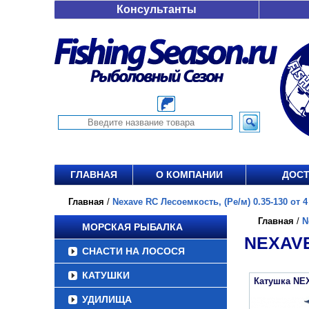
Консультанты
ГЛАВНАЯ
О КОМПАНИИ
ДОСТ
Главная
/
Nexave RC Лесоемкость, (Ре/м) 0.35-130 от 4
Главная
/
N
МОРСКАЯ РЫБАЛКА
NEXAVE
СНАСТИ НА ЛОСОСЯ
КАТУШКИ
Катушка NE
УДИЛИЩА