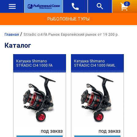
0
РЫБОЛОВНЫЕ ТУРЫ
/
Главная
Stradic ci4 FA Рынок Европейский рынок от 19 200 р.
Каталог
Катушка Shimano
Катушка Shimano
STRADIC CI4 1000 FA
STRADIC CI4 1000 FAML
под заказ
под заказ