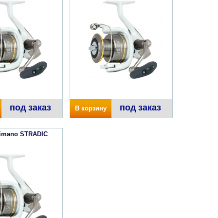
под заказ
под заказ
В корзину
imano STRADIC