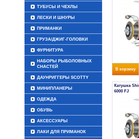
ТУБУСЫ И ЧЕХЛЫ
ЛЕСКИ И ШНУРЫ
ПРИМАНКИ
ГРУЗА/ДЖИГ-ГОЛОВКИ
ФУРНИТУРА
НАБОРЫ РЫБОЛОВНЫХ
СНАСТЕЙ
В корзину
ДАУНРИГГЕРЫ SCOTTY
Катушка Sh
МИНИПЛАНЕРЫ
6000 FJ
ОДЕЖДА
ОБУВЬ
АКСЕССУАРЫ
ЛАКИ ДЛЯ ПРИМАНОК