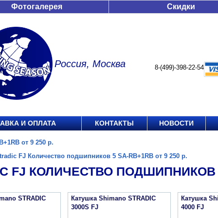
Фотогалерея
Скидки
Россия, Москва
8-(499)-398-22-54
АВКА И ОПЛАТА
КОНТАКТЫ
НОВОСТИ
+1RB от 9 250 р.
tradic FJ Количество подшипников 5 SA-RB+1RB от 9 250 р.
C FJ КОЛИЧЕСТВО ПОДШИПНИКОВ 5 
imano STRADIC
Катушка Shimano STRADIC
Катушка Sh
3000S FJ
4000 FJ