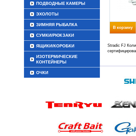
ПОДВОДНЫЕ КАМЕРЫ
ЭХОЛОТЫ
ЗИМНЯЯ РЫБАЛКА
В корзину
СУМКИ/РЮКЗАКИ
Stradic FJ Кол
ЯЩИКИ/КОРОБКИ
сертифицирова
ИЗОТЕРМИЧЕСКИЕ
КОНТЕЙНЕРЫ
ОЧКИ