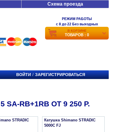
Схема проезда
РЕЖИМ РАБОТЫ
c 8 до 22 Без выходных
В КОРЗИНЕ
ТОВАРОВ : 0
ВОЙТИ
ЗАРЕГИСТРИРОВАТЬСЯ
/
SA-RB+1RB ОТ 9 250 Р.
imano STRADIC
Катушка Shimano STRADIC
5000C FJ