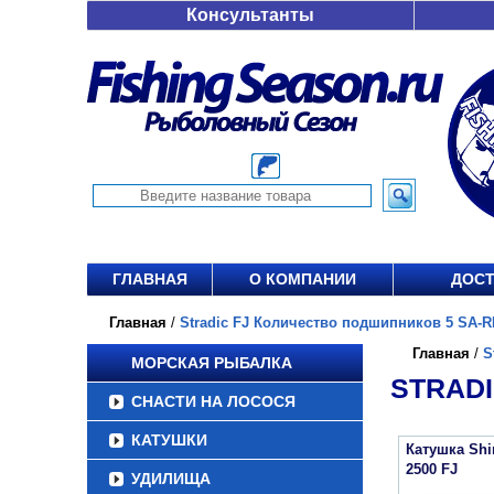
Консультанты
ГЛАВНАЯ
О КОМПАНИИ
ДОСТ
Главная
/
Stradic FJ Количество подшипников 5 SA-RB
Главная
/
S
МОРСКАЯ РЫБАЛКА
STRADI
СНАСТИ НА ЛОСОСЯ
КАТУШКИ
Катушка Sh
2500 FJ
УДИЛИЩА