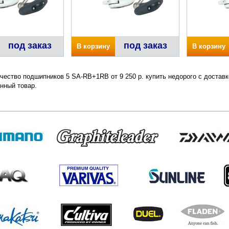
под заказ
под заказ
В корзину
В корзину
ичество подшипников 5 SA-RB+1RB от 9 250 р. купить недорого с достав
нный товар.