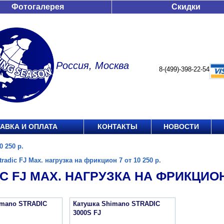
Фотогалерея
Скидки
Россия, Москва
8-(499)-398-22-54
АВКА И ОПЛАТА
КОНТАКТЫ
НОВОСТИ
0 250 р.
tradic FJ Max. нагрузка на фрикцион 7 от 10 250 р.
C FJ MAX. НАГРУЗКА НА ФРИКЦИОН 7
imano STRADIC
Катушка Shimano STRADIC
3000S FJ