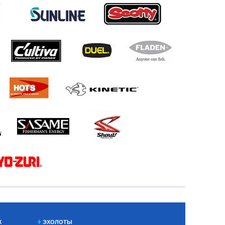
Х
ЭХОЛОТЫ