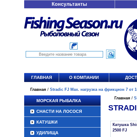
Консультанты
ГЛАВНАЯ
О КОМПАНИИ
ДОСТ
Главная
/
Stradic FJ Max. нагрузка на фрикцион 7 от 1
Главная
/
S
МОРСКАЯ РЫБАЛКА
STRADI
СНАСТИ НА ЛОСОСЯ
КАТУШКИ
Катушка Sh
2500 FJ
УДИЛИЩА