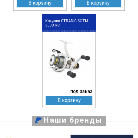
В корзину
В корзину
Катушка STRADIC SGTM
3000 RC
под заказ
В корзину
Наши бренды