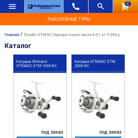
0
РЫБОЛОВНЫЕ ТУРЫ
/
Главная
Stradic GTM RC Передаточное число 6.0:1 от 9 050 р.
Каталог
Катушка Shimano
Катушка STRADIC GTM
STRADIC GTM 1500 RC
2500 RC
под заказ
под заказ