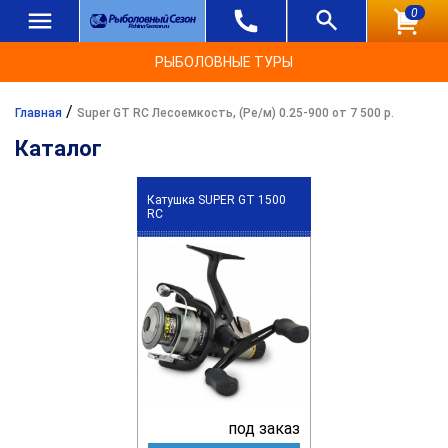
0
РЫБОЛОВНЫЕ ТУРЫ
/
Главная
Super GT RC Лесоемкость, (Ре/м) 0.25-900 от 7 500 р.
Каталог
Катушка SUPER GT 1500
RC
под заказ