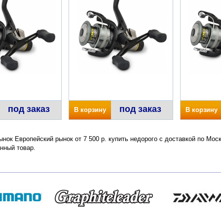
под заказ
под заказ
В корзину
В корзину
нок Европейский рынок от 7 500 р. купить недорого с доставкой по Мос
нный товар.