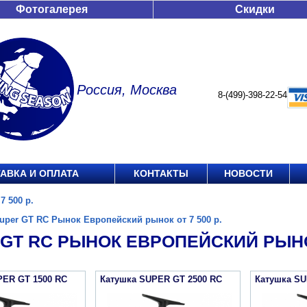
Фотогалерея
Скидки
Россия, Москва
8-(499)-398-22-54
АВКА И ОПЛАТА
КОНТАКТЫ
НОВОСТИ
 500 р.
uper GT RC Рынок Европейский рынок от 7 500 р.
GT RC РЫНОК ЕВРОПЕЙСКИЙ РЫНОК
PER GT 1500 RC
Катушка SUPER GT 2500 RC
Катушка SU