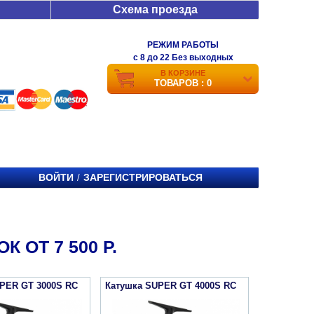
Схема проезда
РЕЖИМ РАБОТЫ
c 8 до 22 Без выходных
В КОРЗИНЕ
ТОВАРОВ : 0
ВОЙТИ
ЗАРЕГИСТРИРОВАТЬСЯ
/
 ОТ 7 500 Р.
PER GT 3000S RC
Катушка SUPER GT 4000S RC