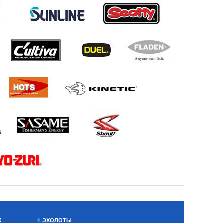
Х
ЭХОЛОТЫ