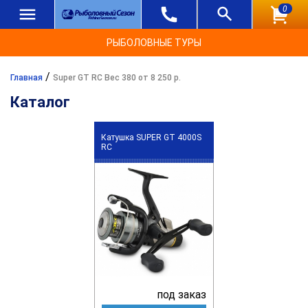
0
РЫБОЛОВНЫЕ ТУРЫ
/
Главная
Super GT RC Вес 380 от 8 250 р.
Каталог
Катушка SUPER GT 4000S
RC
под заказ