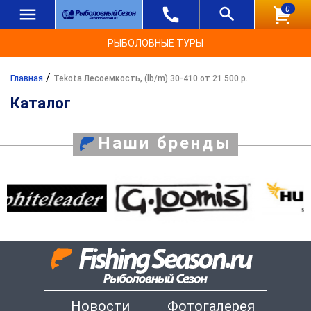
0
РЫБОЛОВНЫЕ ТУРЫ
/
Главная
Tekota Лесоемкость, (lb/m) 30-410 от 21 500 р.
Каталог
Наши бренды
Новости
Фотогалерея